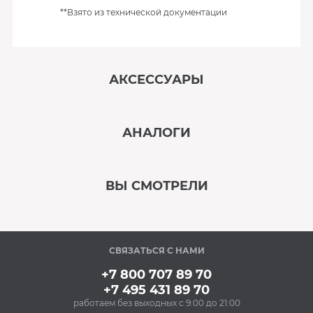
**Взято из технической документации
АКСЕССУАРЫ
‹
›
АНАЛОГИ
В наличии
‹
›
ВЫ СМОТРЕЛИ
В наличии
‹
›
СВЯЗАТЬСЯ С НАМИ
В наличии
+7 800 707 89 70
+7 495 431 89 70
работаем без выходных с 9:00 до 21:00