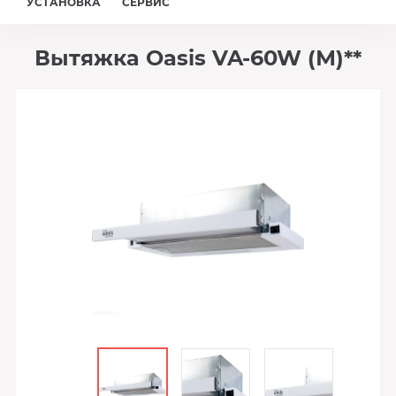
УСТАНОВКА
СЕРВИС
Вытяжка Oasis VA-60W (М)**