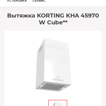
УСТАНОВКА
СЕРВИС
Вытяжка KORTING KHA 45970
W Cube**