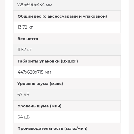
729x590x434 мм
Общий вес (с аксессуарами и упаковкой)
13.72 кг
Вес нетто
11.57 кг
Габариты упаковки (ВхШхГ)
447х620х715 мм
Уровень шума (макс)
67 дБ
Уровень шума (мин)
54 дБ
Производительность (макс/мин)