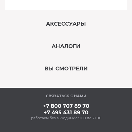
АКСЕССУАРЫ
‹
›
АНАЛОГИ
В наличии
‹
›
ВЫ СМОТРЕЛИ
В наличии
‹
›
СВЯЗАТЬСЯ С НАМИ
В наличии
+7 800 707 89 70
+7 495 431 89 70
работаем без выходных с 9:00 до 21:00
Аксессуары
Чистящее средство