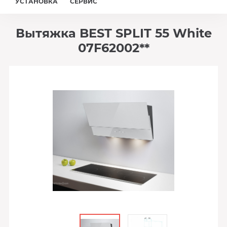
УСТАНОВКА
СЕРВИС
Вытяжка BEST SPLIT 55 White
07F62002**