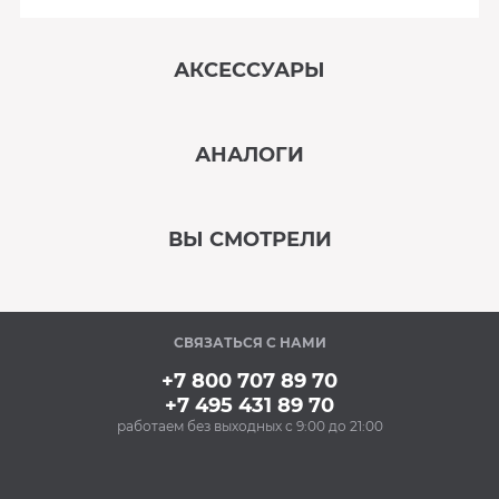
АКСЕССУАРЫ
‹
›
АНАЛОГИ
В наличии
‹
›
ВЫ СМОТРЕЛИ
В наличии
‹
›
СВЯЗАТЬСЯ С НАМИ
В наличии
+7 800 707 89 70
+7 495 431 89 70
работаем без выходных с 9:00 до 21:00
Аксессуары
Чистящее средство
MAGIC POWER MP-014