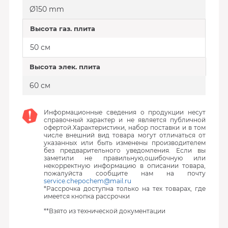
Ø150 mm
Высота газ. плита
50 см
Высота элек. плита
60 см
Информационные сведения о продукции несут
справочный характер и не является публичной
офертой.Характеристики, набор поставки и в том
числе внешний вид товара могут отличаться от
указанных или быть изменены производителем
без предварительного уведомления. Если вы
заметили не правильную,ошибочную или
некорректную информацию в описании товара,
пожалуйста сообщите нам на почту
service.chepochem@mail.ru
*Рассрочка доступна только на тех товарах, где
имеется кнопка рассрочки
**Взято из технической документации