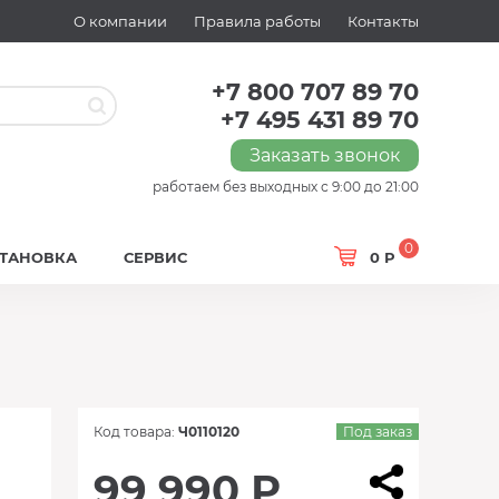
О компании
Правила работы
Контакты
+7 800 707 89 70
+7 495 431 89 70
Заказать звонок
работаем без выходных с 9:00 до 21:00
0
СТАНОВКА
СЕРВИС
0 Р
Код товара:
Ч0110120
Под заказ
99 990 Р