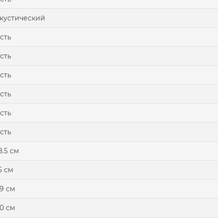
кустический
сть
сть
сть
сть
сть
сть
8.5 см
5 см
9 см
0 см