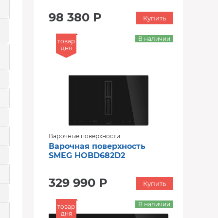
98 380 Р
Купить
В наличии
товар
дня
Варочные поверхности
Варочная поверхность
SMEG HOBD682D2
329 990 Р
Купить
В наличии
товар
дня