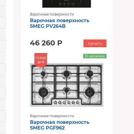
Варочные поверхности
Варочная поверхность
SMEG PV264B
46 260 Р
Купить
В наличии
товар
дня
Варочные поверхности
Варочная поверхность
SMEG PGF962