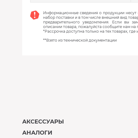
Информационные сведения о продукции несут с
набор поставки и в том числе внешний вид това
предварительного уведомления. Если вы з
описании товара, пожалуйста сообщите нам на 
*Рассрочка доступна только на тех товарах, где
**Взято из технической документации
АКСЕССУАРЫ
АНАЛОГИ
В наличии