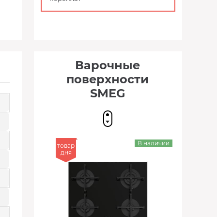
Варочные
поверхности
SMEG
В наличии
товар
дня