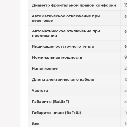
1
Диаметр фронтальной правой конфорки
Автоматическое отключение при
е
перегреве
Автоматическое отключение при
е
проливании
е
Индикация остаточного тепла
9
Номинальная мощность
2
Напряжение
1
Длина электрического кабеля
5
Частота
5
Габариты (ВхШхГ)
4
Габариты ниши (ВхГхШ)
1
Вес