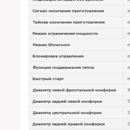
а
Сигнал окончания приготовления
е
Таймер окончания приготовления
е
Режим ограничения мощности
е
Режим Showroom
е
Блокировка управления
е
Функция поддержания тепла
е
Быстрый старт
1
Диаметр левой фронтальной конфорки
1
Диаметр задней левой конфорки
2
Диаметр центральной конфорки
2
Диаметр задней правой конфорки