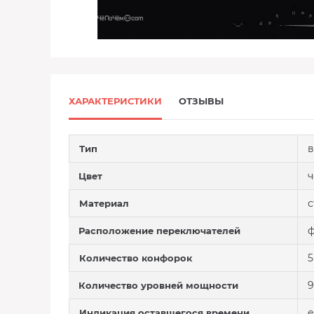
ХАРАКТЕРИСТИКИ
ОТЗЫВЫ
в
Тип
Цвет
с
Материал
ф
Расположение переключателей
5
Количество конфорок
9
Количество уровней мощности
е
Индикация оставшегося времени