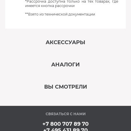
*Рассрочка доступна только на тех товарах, где
имеется кнопка рассрочки
**Взято из технической документации
АКСЕССУАРЫ
‹
›
АНАЛОГИ
В наличии
‹
›
ВЫ СМОТРЕЛИ
В наличии
‹
›
СВЯЗАТЬСЯ С НАМИ
В наличии
+7 800 707 89 70
+7 495 431 89 70