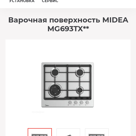
УСТАНОВКА
СЕРВИС
Варочная поверхность MIDEA
MG693TX**