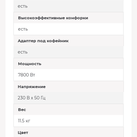
есть
Высокоэффективные конфорки
есть
Адаптер под кофейник
есть
Мощность
7800 Вт
Напряжение
230 В х 50 Гц
Вес
11.5 кг
Цвет