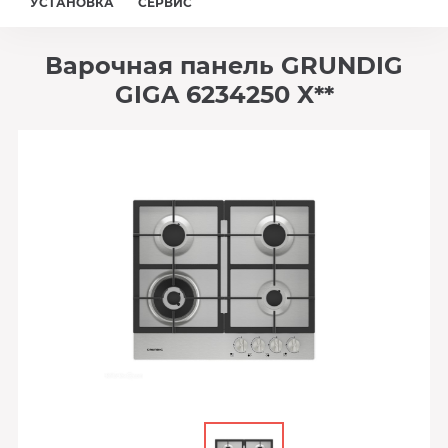
УСТАНОВКА
СЕРВИС
Варочная панель GRUNDIG
GIGA 6234250 X**