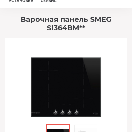
УСТАНОВКА
СЕРВИС
Варочная панель SMEG
SI364BM**