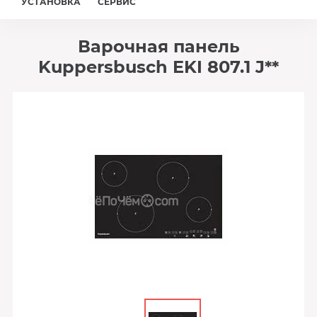
УСТАНОВКА
СЕРВИС
Варочная панель
Kuppersbusch EKI 807.1 J**