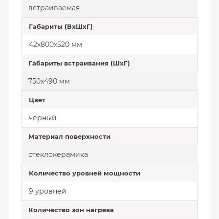
встраиваемая
Габариты (ВхШхГ)
42х800х520 мм
Габариты встраивания (ШхГ)
750х490 мм
Цвет
чёрный
Материал поверхности
стеклокерамика
Количество уровней мощности
9 уровней
Количество зон нагрева