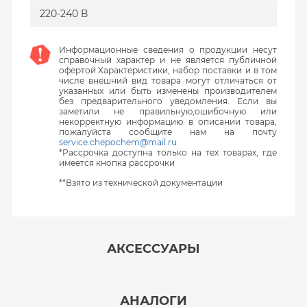
220-240 В
Информационные сведения о продукции несут
справочный характер и не является публичной
офертой.Характеристики, набор поставки и в том
числе внешний вид товара могут отличаться от
указанных или быть изменены производителем
без предварительного уведомления. Если вы
заметили не правильную,ошибочную или
некорректную информацию в описании товара,
пожалуйста сообщите нам на почту
service.chepochem@mail.ru
*Рассрочка доступна только на тех товарах, где
имеется кнопка рассрочки
**Взято из технической документации
АКСЕССУАРЫ
‹
›
АНАЛОГИ