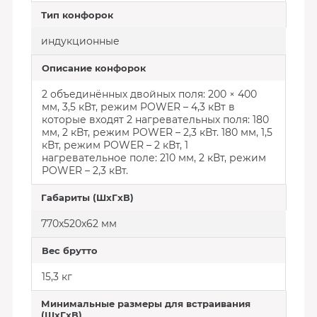
Тип конфорок
индукционные
Описание конфорок
2 объединённых двойных поля: 200 × 400
мм, 3,5 кВт, режим POWER – 4,3 кВт в
которые входят 2 нагревательных поля: 180
мм, 2 кВт, режим POWER – 2,3 кВт. 180 мм, 1,5
кВт, режим POWER – 2 кВт, 1
нагревательное поле: 210 мм, 2 кВт, режим
POWER – 2,3 кВт.
Габариты (ШxГxВ)
770x520x62 мм
Вес брутто
15,3 кг
Минимальные размеры для встраивания
(ШxГxВ)