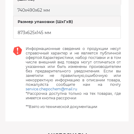
740x490x62 мм
Размер упаковки (ШxГxВ)
873x625x145 мм
Информационные сведения о продукции несут
справочный характер и не является публичной
офертой.Характеристики, набор поставки и в том
числе внешний вид товара могут отличаться от
указанных или быть изменены производителем
без предварительного уведомления. Если вы
заметили не правильную,ошибочную или
некорректную информацию в описании товара,
пожалуйста сообщите нам на почту
service.chepochem@mail.ru
*Рассрочка доступна только на тех товарах, где
имеется кнопка рассрочки
**Взято из технической документации