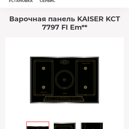
УСТАНОВКА
СЕРВИС
Варочная панель KAISER KCT
7797 FI Em**