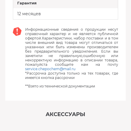
Гарантия
12 месяцев
Информационные сведения о продукции несут
справочный характер и не является публичной
офертой.Характеристики, набор поставки и в том
числе внешний вид товара могут отличаться от
указанных или быть изменены производителем
без предварительного уведомления. Если вы
заметили не правильную,ошибочную или
некорректную информацию в описании товара,
пожалуйста сообщите нам на почту
service.chepochem@mail.ru
*Рассрочка доступна только на тех товарах, где
имеется кнопка рассрочки
**Взято из технической документации
АКСЕССУАРЫ
‹
›