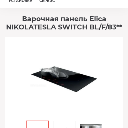
УСТАНОВКА
СЕРВИС
Варочная панель Elica
NIKOLATESLA SWITCH BL/F/83**