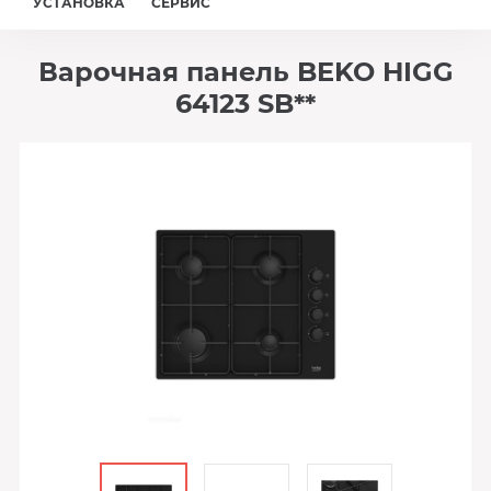
УСТАНОВКА
СЕРВИС
Варочная панель BEKO HIGG
64123 SB**