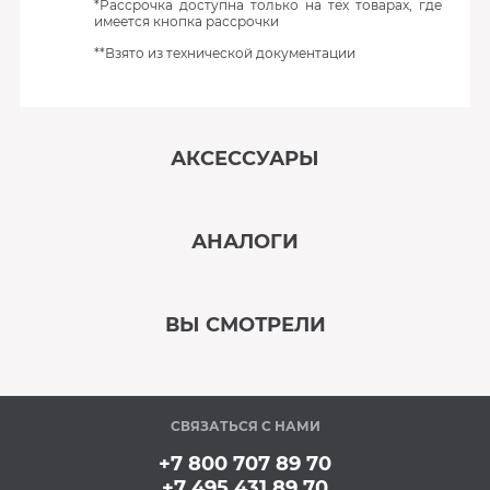
*Рассрочка доступна только на тех товарах, где
имеется кнопка рассрочки
**Взято из технической документации
АКСЕССУАРЫ
‹
›
АНАЛОГИ
В наличии
‹
›
ВЫ СМОТРЕЛИ
В наличии
‹
›
СВЯЗАТЬСЯ С НАМИ
В наличии
+7 800 707 89 70
+7 495 431 89 70