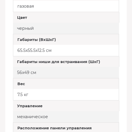
газовая
Цвет
черный
Габариты (ВхШхГ)
65.5x55.5x12.5 см
Габариты ниши для встраивания (ШхГ)
56х49 см
Вес
7.5 кг
Управление
механическое
Расположение панели управления