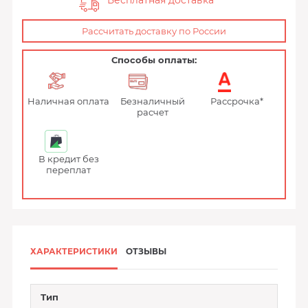
Бесплатная доставка
Рассчитать доставку по России
Способы оплаты:
Наличная оплата
Безналичный
Рассрочка*
расчет
В кредит без
переплат
ХАРАКТЕРИСТИКИ
ОТЗЫВЫ
Тип