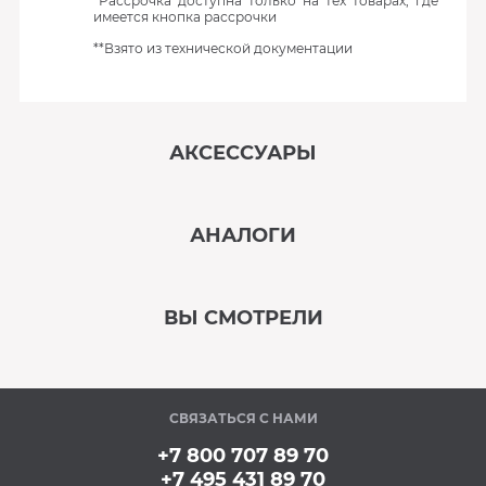
*Рассрочка доступна только на тех товарах, где
имеется кнопка рассрочки
**Взято из технической документации
АКСЕССУАРЫ
‹
›
АНАЛОГИ
В наличии
‹
›
ВЫ СМОТРЕЛИ
В наличии
‹
›
СВЯЗАТЬСЯ С НАМИ
В наличии
+7 800 707 89 70
+7 495 431 89 70