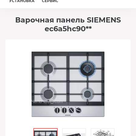
УСТАНОВКА
СЕРВИС
Варочная панель SIEMENS
ec6a5hc90**