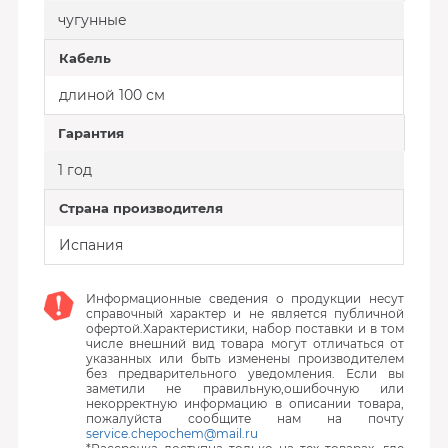
чугунные
Кабель
длиной 100 см
Гарантия
1 год
Страна производителя
Испания
Информационные сведения о продукции несут
справочный характер и не является публичной
офертой.Характеристики, набор поставки и в том
числе внешний вид товара могут отличаться от
указанных или быть изменены производителем
без предварительного уведомления. Если вы
заметили не правильную,ошибочную или
некорректную информацию в описании товара,
пожалуйста сообщите нам на почту
service.chepochem@mail.ru