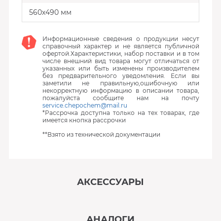
560x490 мм
Информационные сведения о продукции несут
справочный характер и не является публичной
офертой.Характеристики, набор поставки и в том
числе внешний вид товара могут отличаться от
указанных или быть изменены производителем
без предварительного уведомления. Если вы
заметили не правильную,ошибочную или
некорректную информацию в описании товара,
пожалуйста сообщите нам на почту
service.chepochem@mail.ru
*Рассрочка доступна только на тех товарах, где
имеется кнопка рассрочки
**Взято из технической документации
АКСЕССУАРЫ
‹
›
АНАЛОГИ