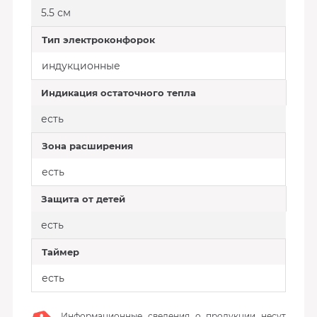
5.5 см
Тип электроконфорок
индукционные
Индикация остаточного тепла
есть
Зона расширения
есть
Защита от детей
есть
Таймер
есть
Информационные сведения о продукции несут