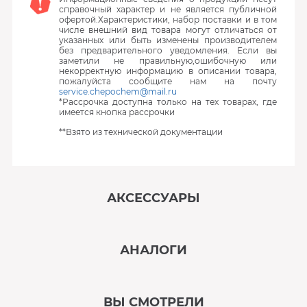
справочный характер и не является публичной
офертой.Характеристики, набор поставки и в том
числе внешний вид товара могут отличаться от
указанных или быть изменены производителем
без предварительного уведомления. Если вы
заметили не правильную,ошибочную или
некорректную информацию в описании товара,
пожалуйста сообщите нам на почту
service.chepochem@mail.ru
*Рассрочка доступна только на тех товарах, где
имеется кнопка рассрочки
**Взято из технической документации
АКСЕССУАРЫ
‹
›
АНАЛОГИ
В наличии
‹
›
ВЫ СМОТРЕЛИ