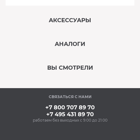
АКСЕССУАРЫ
‹
›
АНАЛОГИ
В наличии
‹
›
ВЫ СМОТРЕЛИ
В наличии
‹
›
СВЯЗАТЬСЯ С НАМИ
В наличии
+7 800 707 89 70
+7 495 431 89 70
работаем без выходных с 9:00 до 21:00
Аксессуары
Очищающий спрей
для нержавеющей