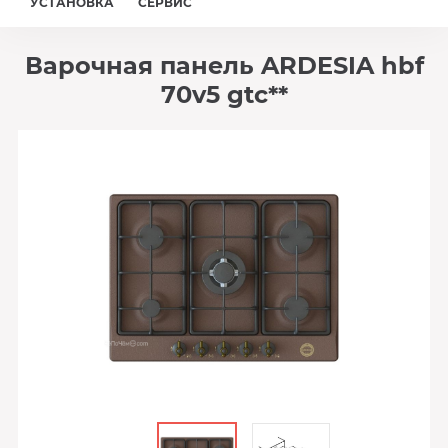
УСТАНОВКА
СЕРВИС
Варочная панель ARDESIA hbf
70v5 gtc**