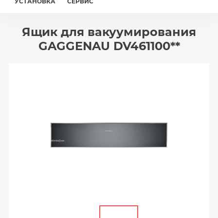
УСТАНОВКА
СЕРВИС
Ящик для вакуумирования
GAGGENAU DV461100**