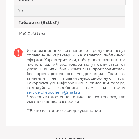
7 л
Габариты (ВхШхГ)
14х60х50 см
Информационные сведения о продукции несут
справочный характер и не является публичной
офертой.Характеристики, набор поставки и в том
числе внешний вид товара могут отличаться от
указанных или быть изменены производителем
без предварительного уведомления. Если вы
заметили не правильную,ошибочную или
некорректную информацию в описании товара,
пожалуйста сообщите нам на почту
service.chepochem@mail.ru
*Рассрочка доступна только на тех товарах, где
имеется кнопка рассрочки
**Взято из технической документации