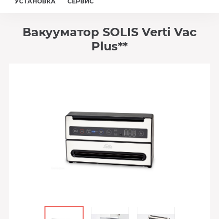
УСТАНОВКА
СЕРВИС
Вакууматор SOLIS Verti Vac
Plus**