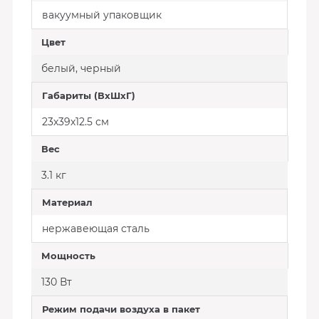
вакуумный упаковщик
Цвет
белый, черный
Габариты (ВхШхГ)
23х39х12.5 см
Вес
3.1 кг
Материал
нержавеющая сталь
Мощность
130 Вт
Режим подачи воздуха в пакет