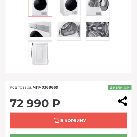
Код товара:
ЧПЧ0368669
В наличии
72 990 Р
В КОРЗИНУ