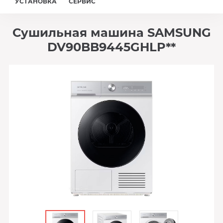
УСТАНОВКА
СЕРВИС
Сушильная машина SAMSUNG
DV90BB9445GHLP**