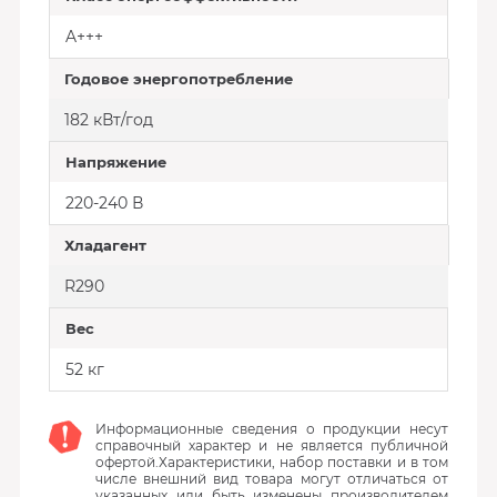
A+++
Годовое энергопотребление
182 кВт/год
Напряжение
220-240 В
Хладагент
R290
Вес
52 кг
Информационные сведения о продукции несут
справочный характер и не является публичной
офертой.Характеристики, набор поставки и в том
числе внешний вид товара могут отличаться от
указанных или быть изменены производителем