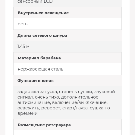
сенсорный LCD
Внутреннее освещение
есть
Длина сетевого шнура
1.45 м
Материал барабана
нержавеющая сталь
Функции кнопок
задержка запуска, степень сушки, звуковой
сигнал, очень тихо, дополнительное
антисминание, включение/выключение,
освежить, реверс+, старт/пауза, сушка по
времени
Размещение резервуара