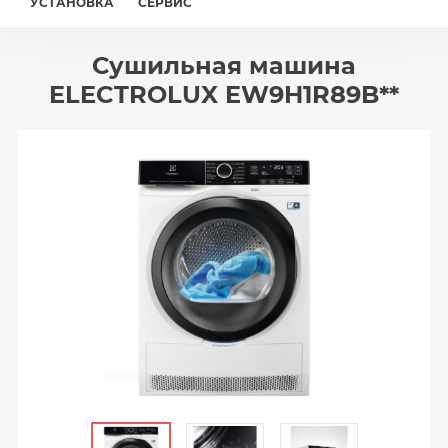
УСТАНОВКА
СЕРВИС
Сушильная машина
ELECTROLUX EW9H1R89B**