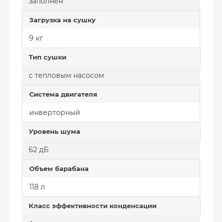
заполнен
Загрузка на сушку
9 кг
Тип сушки
с тепловым насосом
Система двигателя
инверторный
Уровень шума
62 дБ
Объем барабана
118 л
Класс эффективности конденсации