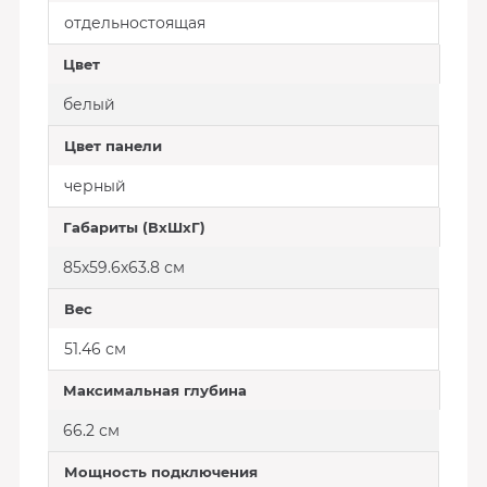
отдельностоящая
Цвет
белый
Цвет панели
черный
Габариты (ВхШхГ)
85х59.6х63.8 см
Вес
51.46 см
Максимальная глубина
66.2 см
Мощность подключения