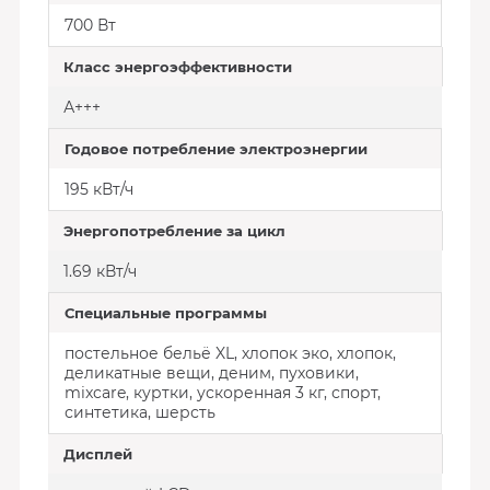
700 Вт
Класс энергоэффективности
А+++
Годовое потребление электроэнергии
195 кВт/ч
Энергопотребление за цикл
1.69 кВт/ч
Специальные программы
постельное бельё XL, хлопок эко, хлопок,
деликатные вещи, деним, пуховики,
mixcare, куртки, ускоренная 3 кг, спорт,
синтетика, шерсть
Дисплей