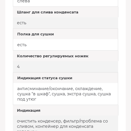
слева
Шланг для слива конденсата
есть
Полка для сушки
есть
Количество регулируемых ножек
4
Индикация статуса сушки
антисминание/окончание, охлаждение,
сушка "в шкаф", сушка, экстра сушка, сушка
под утюг
Индикация
очистить конденсер, фильтр/проблема со
сливом, контейнер для конденсата