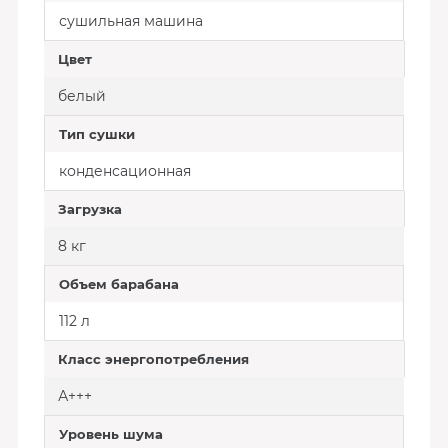
сушильная машина
Цвет
белый
Тип сушки
конденсационная
Загрузка
8 кг
Объем барабана
112 л
Класс энергопотребления
А+++
Уровень шума