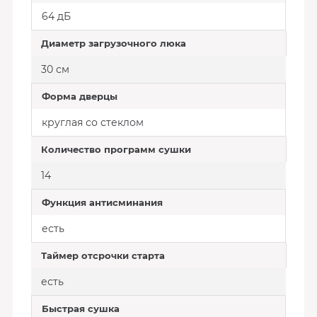
64 дБ
Диаметр загрузочного люка
30 см
Форма дверцы
круглая со стеклом
Количество программ сушки
14
Функция антисминания
есть
Таймер отсрочки старта
есть
Быстрая сушка