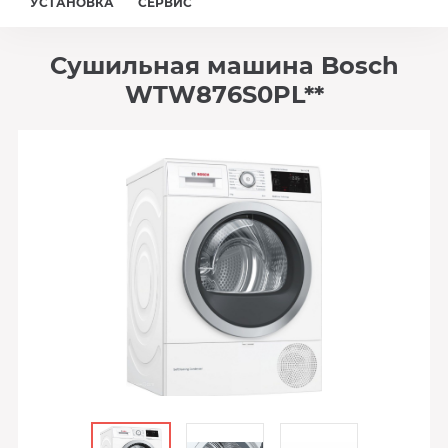
УСТАНОВКА
СЕРВИС
Сушильная машина Bosch
WTW876S0PL**