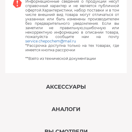
Информационные сведения о продукции несут
справочный характер и не является публичной
офертой.Характеристики, набор поставки и в том
числе внешний вид товара могут отличаться от
указанных или быть изменены производителем
без предварительного уведомления. Если вы
заметили не правильную,ошибочную или
некорректную информацию в описании товара,
пожалуйста сообщите нам на почту
service.chepochem@mail.ru
*Рассрочка доступна только на тех товарах, где
имеется кнопка рассрочки
**Взято из технической документации
АКСЕССУАРЫ
‹
›
АНАЛОГИ
В наличии
‹
›
ВЫ СМОТРЕЛИ