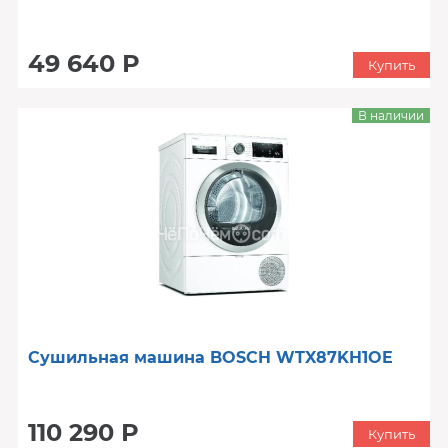
49 640 Р
Купить
В наличии
Сушильная машина BOSCH WTX87KH1OE
110 290 Р
Купить