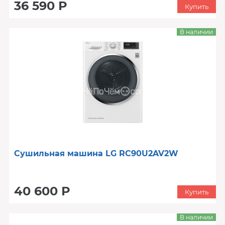
36 590 Р
Купить
В наличии
Сушильная машина LG RC90U2AV2W
40 600 Р
Купить
В наличии