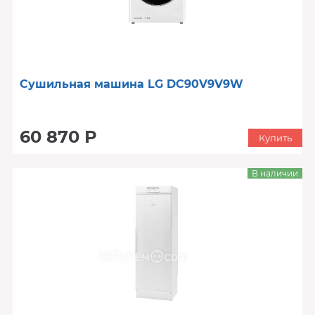
Сушильная машина LG DC90V9V9W
60 870 Р
Купить
В наличии