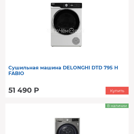
Сушильная машина DELONGHI DTD 795 H
FABIO
51 490 Р
Купить
В наличии