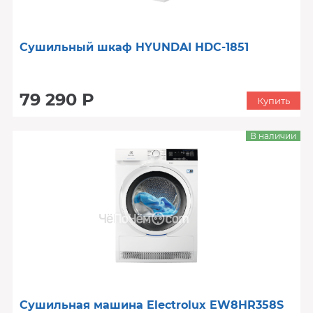
Сушильный шкаф HYUNDAI HDC-1851
79 290 Р
Купить
В наличии
Сушильная машина Electrolux EW8HR358S