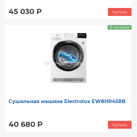
45 030 Р
Купить
В наличии
Сушильная машина Electrolux EW8HR458B
40 680 Р
Купить