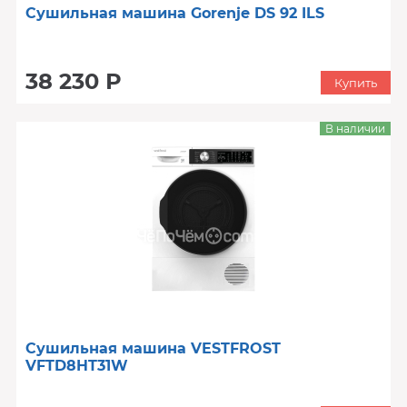
Сушильная машина Gorenje DS 92 ILS
38 230 Р
Купить
В наличии
Сушильная машина VESTFROST
VFTD8HT31W