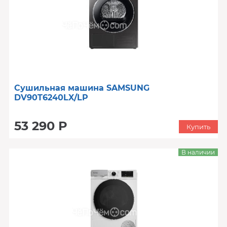
Сушильная машина SAMSUNG
DV90T6240LX/LP
53 290 Р
Купить
В наличии