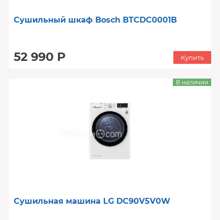
Сушильный шкаф Bosch BTCDC0001B
52 990 Р
Купить
В наличии
Сушильная машина LG DC90V5V0W