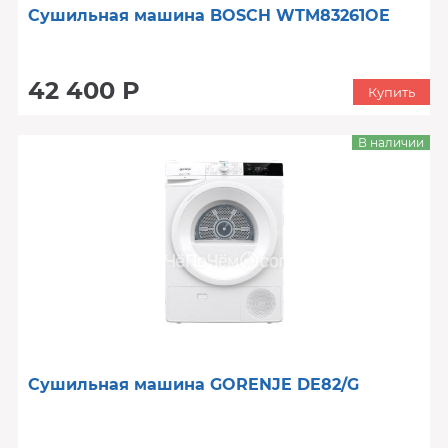
Сушильная машина BOSCH WTM83261OE
42 400 Р
Купить
В наличии
Сушильная машина GORENJE DE82/G