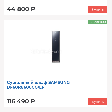
44 800 Р
Купить
В наличии
Сушильный шкаф SAMSUNG
DF60R8600CG/LP
116 490 Р
Купить