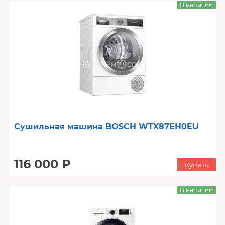
В наличии
Сушильная машина BOSCH WTX87EH0EU
116 000 Р
Купить
В наличии