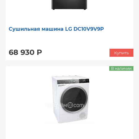
Сушильная машина LG DC10V9V9P
68 930 Р
Купить
В наличии