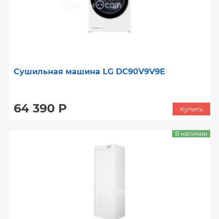
Сушильная машина LG DC90V9V9E
64 390 Р
Купить
В наличии