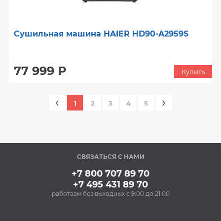
Сушильная машина HAIER HD90-A2959S
77 999 Р
Купить
‹
›
1
2
3
4
5
СВЯЗАТЬСЯ С НАМИ
+7 800 707 89 70
+7 495 431 89 70
работаем без выходных с 9:00 до 21:00