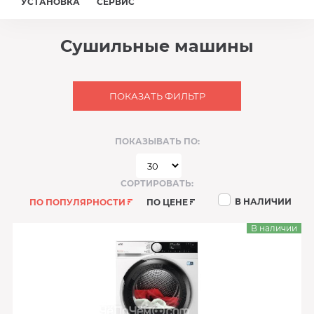
УСТАНОВКА
СЕРВИС
Сушильные машины
ПОКАЗАТЬ ФИЛЬТР
ПОКАЗЫВАТЬ ПО:
СОРТИРОВАТЬ:
В НАЛИЧИИ
ПО ПОПУЛЯРНОСТИ
ПО ЦЕНЕ
В наличии