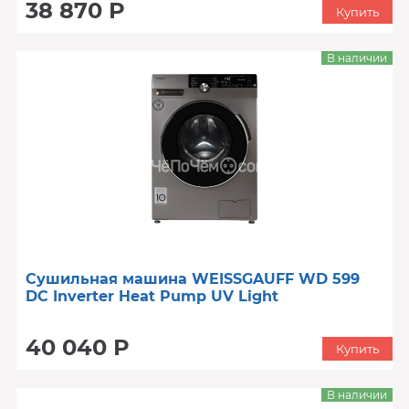
38 870 Р
Купить
В наличии
Сушильная машина WEISSGAUFF WD 599
DC Inverter Heat Pump UV Light
40 040 Р
Купить
В наличии