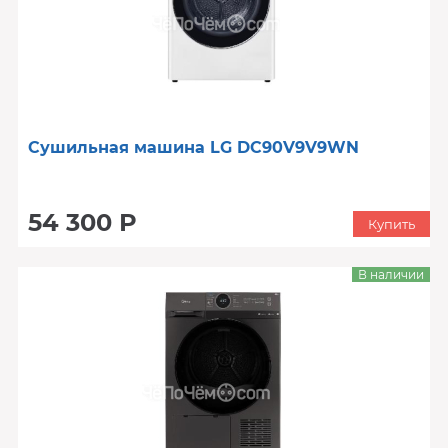
Сушильная машина LG DC90V9V9WN
54 300 Р
Купить
В наличии