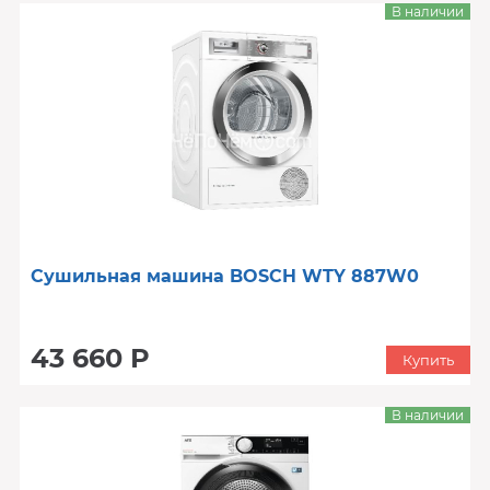
В наличии
Сушильная машина BOSCH WTY 887W0
43 660 Р
Купить
В наличии