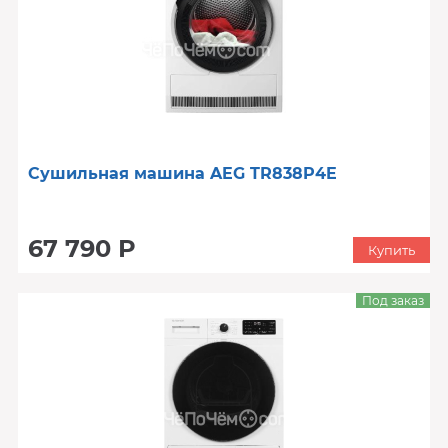
Сушильная машина AEG TR838P4E
67 790 Р
Купить
Под заказ