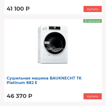
41 100 Р
Купить
В наличии
Сушильная машина BAUKNECHT TK
Platinum 882 E
46 370 Р
Купить