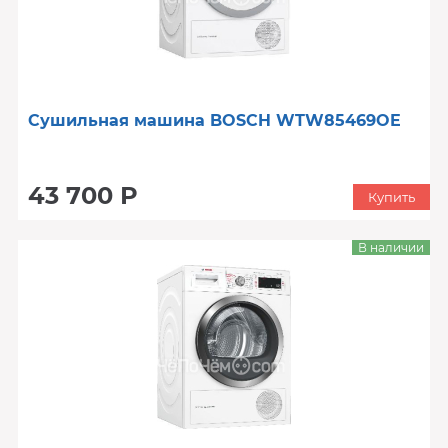
Сушильная машина BOSCH WTW85469OE
43 700 Р
Купить
В наличии