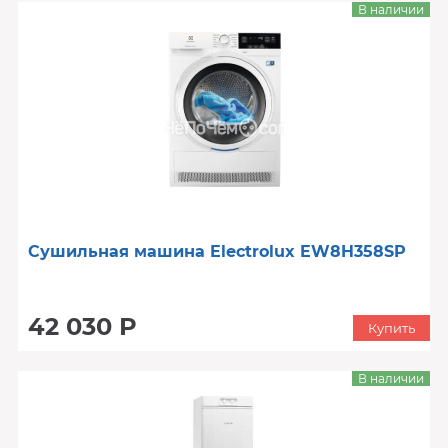
В наличии
Сушильная машина Electrolux EW8H358SP
42 030 Р
Купить
В наличии