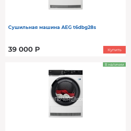
Сушильная машина AEG t6dbg28s
39 000 Р
Купить
В наличии