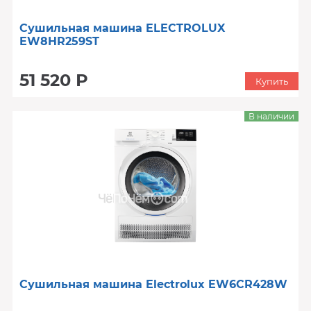
Сушильная машина ELECTROLUX
EW8HR259ST
51 520 Р
Купить
В наличии
Сушильная машина Electrolux EW6CR428W