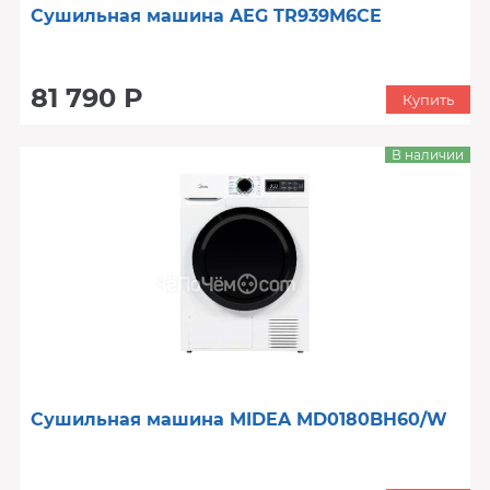
Сушильная машина AEG TR939M6CE
81 790 Р
Купить
В наличии
Сушильная машина MIDEA MD0180BH60/W