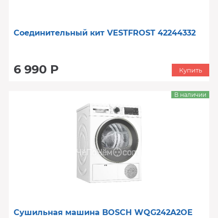
Соединительный кит VESTFROST 42244332
6 990 Р
Купить
В наличии
Сушильная машина BOSCH WQG242A2OE