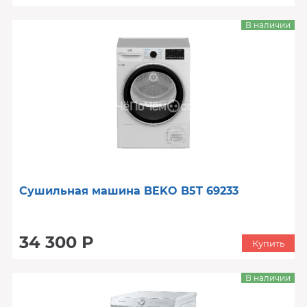
В наличии
Сушильная машина BEKO B5T 69233
34 300 Р
Купить
В наличии