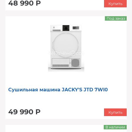
48 990 Р
Купить
Под заказ
Сушильная машина JACKY'S JTD 7WI0
49 990 Р
Купить
В наличии