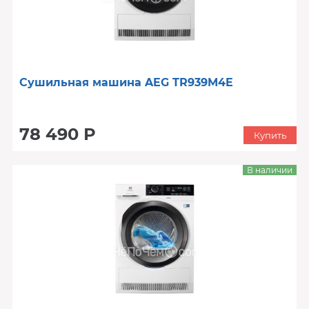
Сушильная машина AEG TR939M4E
78 490 Р
Купить
В наличии