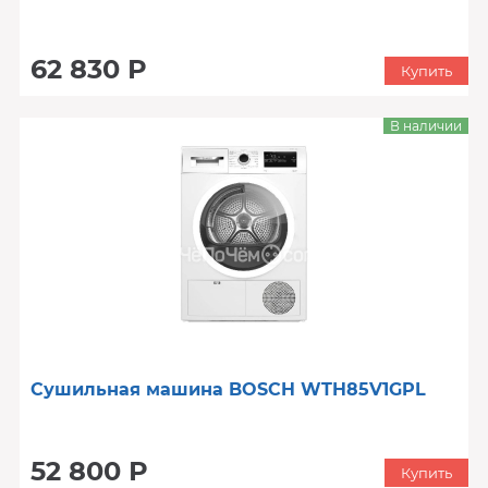
62 830 Р
Купить
В наличии
Сушильная машина BOSCH WTH85V1GPL
52 800 Р
Купить