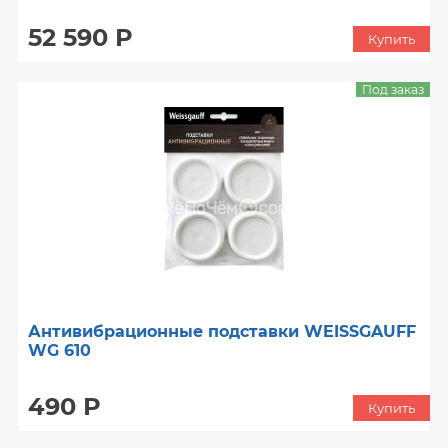
52 590 Р
Купить
Под заказ
Антивибрационные подставки WEISSGAUFF
WG 610
490 Р
Купить