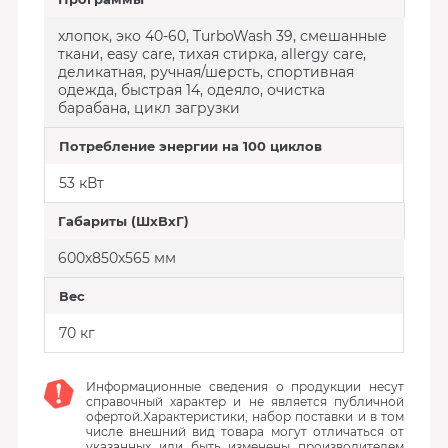
хлопок, эко 40-60, TurboWash 39, смешанные
ткани, easy care, тихая стирка, allergy care,
деликатная, ручная/шерсть, спортивная
одежда, быстрая 14, одеяло, очистка
барабана, цикл загрузки
Потребление энергии на 100 циклов
53 кВт
Габариты (ШхВхГ)
600x850x565 мм
Вес
70 кг
Информационные сведения о продукции несут
справочный характер и не является публичной
офертой.Характеристики, набор поставки и в том
числе внешний вид товара могут отличаться от
указанных или быть изменены производителем