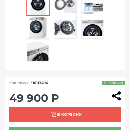
Код товара:
Ч0113494
В наличии
49 900 Р
В КОРЗИНУ