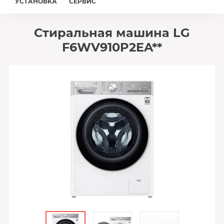
УСТАНОВКА
СЕРВИС
Стиральная машина LG
F6WV910P2EA**