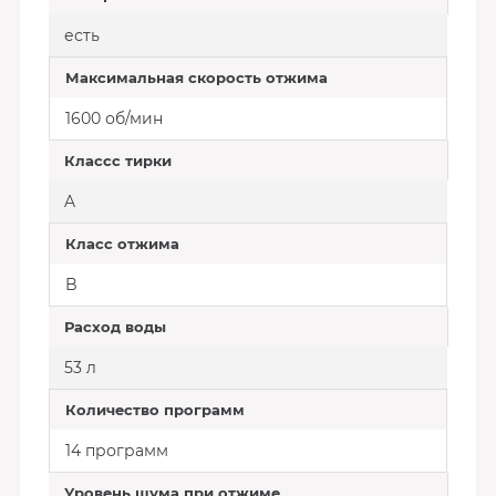
есть
Максимальная скорость отжима
1600 об/мин
Классс тирки
A
Класс отжима
B
Расход воды
53 л
Количество программ
14 программ
Уровень шума при отжиме