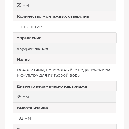
35 мм
Количество монтажных отверстий
1 отверстие
Управление
двухрычажное
Излив
монолитный, поворотный, с подключением
к фильтру для питьевой воды
Диаметр керамическо картриджа
35 мм
Высота излива
182 мм