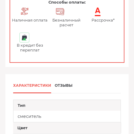
Способы оплаты:
Наличная оплата
Безналичный
Рассрочка*
расчет
В кредит без
переплат
ХАРАКТЕРИСТИКИ
ОТЗЫВЫ
Тип
смеситель
Цвет