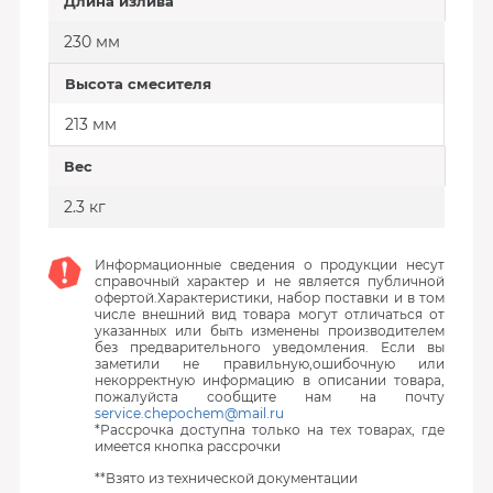
Длина излива
230 мм
Высота смесителя
213 мм
Вес
2.3 кг
Информационные сведения о продукции несут
справочный характер и не является публичной
офертой.Характеристики, набор поставки и в том
числе внешний вид товара могут отличаться от
указанных или быть изменены производителем
без предварительного уведомления. Если вы
заметили не правильную,ошибочную или
некорректную информацию в описании товара,
пожалуйста сообщите нам на почту
service.chepochem@mail.ru
*Рассрочка доступна только на тех товарах, где
имеется кнопка рассрочки
**Взято из технической документации