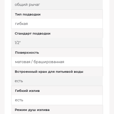
общий рычаг
Тип подводки
гибкая
Стандарт подводки
1/2"
Поверхность
матовая / брашированная
Встроенный кран для питьевой воды
есть
Гибкий излив
есть
Режим душ излива