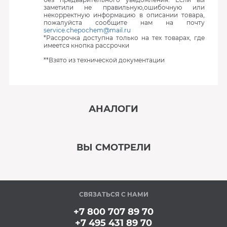
заметили не правильную,ошибочную или
некорректную информацию в описании товара,
пожалуйста сообщите нам на почту
service.chepochem@mail.ru
*Рассрочка доступна только на тех товарах, где
имеется кнопка рассрочки
**Взято из технической документации
АНАЛОГИ
‹
›
ВЫ СМОТРЕЛИ
В наличии
‹
›
СВЯЗАТЬСЯ С НАМИ
Под заказ
+7 800 707 89 70
+7 495 431 89 70