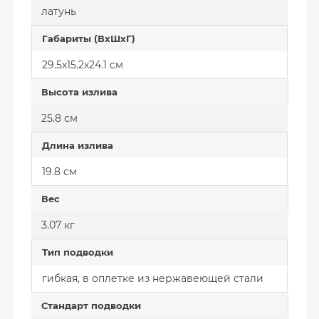
латунь
Габариты (ВхШхГ)
29.5х15.2х24.1 см
Высота излива
25.8 см
Длина излива
19.8 см
Вес
3.07 кг
Тип подводки
гибкая, в оплетке из нержавеющей стали
Стандарт подводки