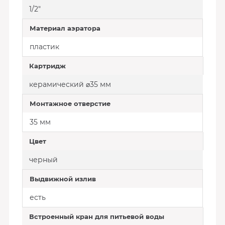
1/2"
Материал аэратора
пластик
Картридж
керамический ⌀35 мм
Монтажное отверстие
35 мм
Цвет
черный
Выдвижной излив
есть
Встроенный кран для питьевой воды