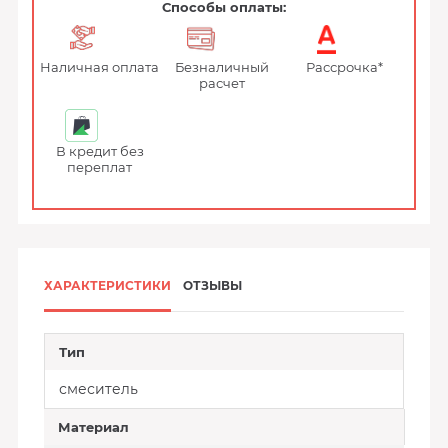
Способы оплаты:
Наличная оплата
Безналичный
Рассрочка*
расчет
В кредит без
переплат
ХАРАКТЕРИСТИКИ
ОТЗЫВЫ
Тип
смеситель
Материал