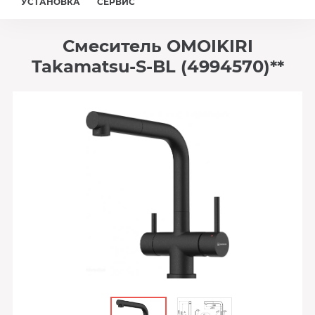
УСТАНОВКА
СЕРВИС
Смеситель OMOIKIRI
Takamatsu-S-BL (4994570)**