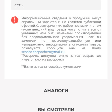
есть
Информационные сведения о продукции несут
справочный характер и не является публичной
офертой.Характеристики, набор поставки и в том
числе внешний вид товара могут отличаться от
указанных или быть изменены производителем
без предварительного уведомления. Если вы
заметили не правильную,ошибочную или
некорректную информацию в описании товара,
пожалуйста сообщите нам на почту
service.chepochem@mail.ru
*Рассрочка доступна только на тех товарах, где
имеется кнопка рассрочки
**Взято из технической документации
АНАЛОГИ
‹
›
ВЫ СМОТРЕЛИ