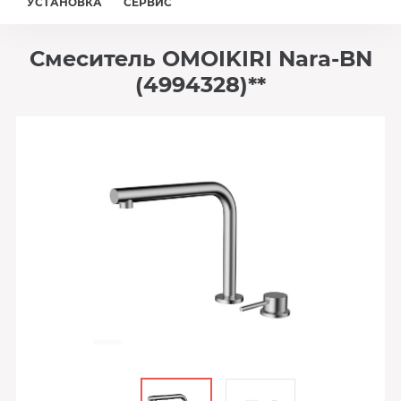
УСТАНОВКА
СЕРВИС
Смеситель OMOIKIRI Nara-BN
(4994328)**