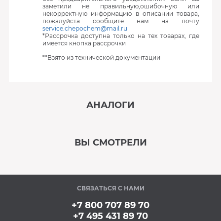
заметили не правильную,ошибочную или
некорректную информацию в описании товара,
пожалуйста сообщите нам на почту
service.chepochem@mail.ru
*Рассрочка доступна только на тех товарах, где
имеется кнопка рассрочки
**Взято из технической документации
АНАЛОГИ
‹
›
ВЫ СМОТРЕЛИ
В наличии
‹
›
СВЯЗАТЬСЯ С НАМИ
В наличии
+7 800 707 89 70
+7 495 431 89 70