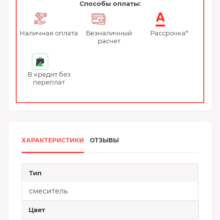
Способы оплаты:
Наличная оплата
Безналичный
Рассрочка*
расчет
В кредит без
переплат
ХАРАКТЕРИСТИКИ
ОТЗЫВЫ
Тип
смеситель
Цвет