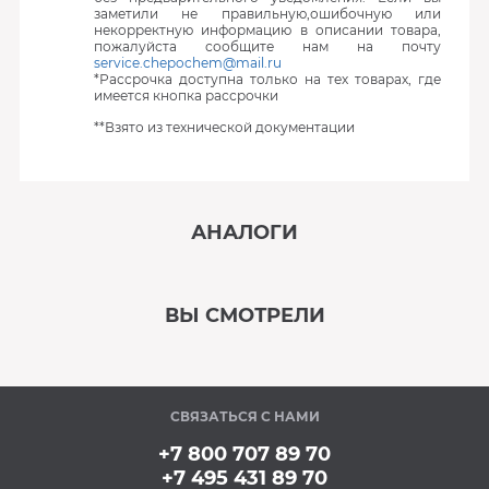
заметили не правильную,ошибочную или
некорректную информацию в описании товара,
пожалуйста сообщите нам на почту
service.chepochem@mail.ru
*Рассрочка доступна только на тех товарах, где
имеется кнопка рассрочки
**Взято из технической документации
АНАЛОГИ
‹
›
ВЫ СМОТРЕЛИ
В наличии
‹
›
СВЯЗАТЬСЯ С НАМИ
В наличии
+7 800 707 89 70
+7 495 431 89 70