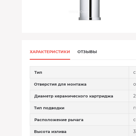
ХАРАКТЕРИСТИКИ
ОТЗЫВЫ
с
Тип
о
Отверстия для монтажа
2
Диаметр керамического картриджа
г
Тип подводки
с
Расположение рычага
3
Высота излива