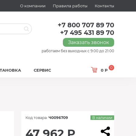
О компании
Правила работы
Контакты
+7 800 707 89 70
+7 495 431 89 70
Заказать звонок
работаем без выходных с 9:00 до 21:00
0
СТАНОВКА
СЕРВИС
0 Р
Код товара:
Ч0096709
В наличии
47 962 Р