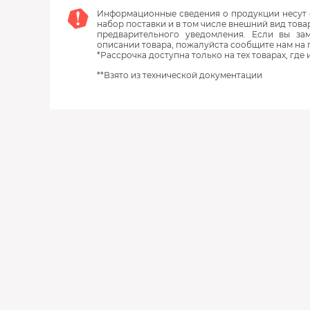
Информационные сведения о продукции несут с
набор поставки и в том числе внешний вид това
предварительного уведомления. Если вы з
описании товара, пожалуйста сообщите нам на 
*Рассрочка доступна только на тех товарах, где
**Взято из технической документации