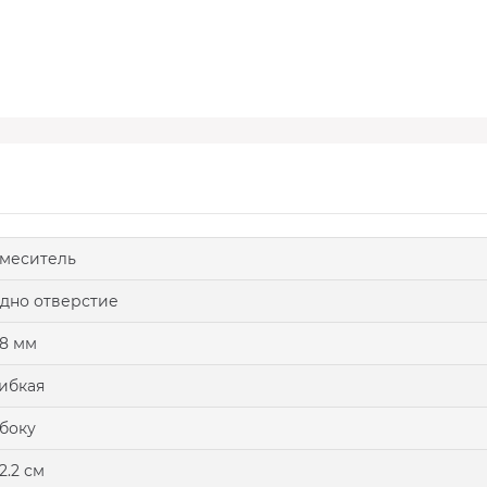
меситель
дно отверстие
8 мм
ибкая
боку
2.2 см