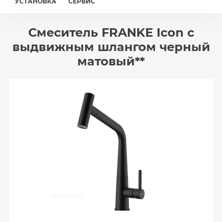
УСТАНОВКА
СЕРВИС
Смеситель FRANKE Icon с
выдвижным шлангом черный
матовый**