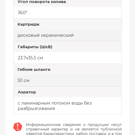
Угол поворота излива
360°
Картридж
дисковый керамический
Габариты (ШхВ)
23.7х35.5 см
Гибкие шланги
30 см
Аэратор
с ламинарным потоком воды без
разбрызгивания
Информационные сведения о продукции несут
справочный характер и не является публичной
офертой.Характеристики, набор поставки и в том