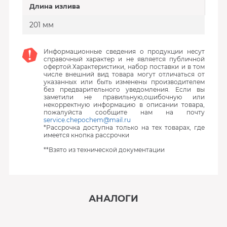
Длина излива
201 мм
Информационные сведения о продукции несут
справочный характер и не является публичной
офертой.Характеристики, набор поставки и в том
числе внешний вид товара могут отличаться от
указанных или быть изменены производителем
без предварительного уведомления. Если вы
заметили не правильную,ошибочную или
некорректную информацию в описании товара,
пожалуйста сообщите нам на почту
service.chepochem@mail.ru
*Рассрочка доступна только на тех товарах, где
имеется кнопка рассрочки
**Взято из технической документации
АНАЛОГИ
‹
›