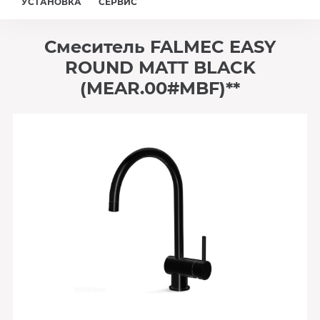
УСТАНОВКА
СЕРВИС
Смеситель FALMEC EASY
ROUND MATT BLACK
(MEAR.00#MBF)**