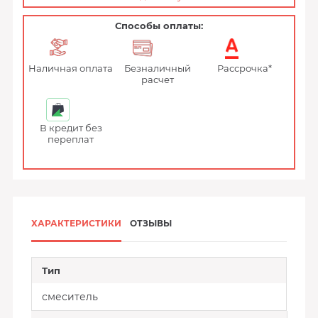
Способы оплаты:
Наличная оплата
Безналичный
Рассрочка*
расчет
В кредит без
переплат
ХАРАКТЕРИСТИКИ
ОТЗЫВЫ
Тип
смеситель