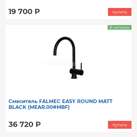
19 700 Р
Купить
В наличии
Смеситель FALMEC EASY ROUND MATT
BLACK (MEAR.00#MBF)
36 720 Р
Купить