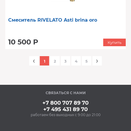
Смеситель RIVELATO Asti brina oro
10 500 Р
Купить
‹
›
1
2
3
4
5
СВЯЗАТЬСЯ С НАМИ
+7 800 707 89 70
+7 495 431 89 70
работаем без выходных с 9:00 до 21:00