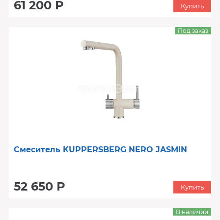
61 200 Р
Купить
Под заказ
Смеситель KUPPERSBERG NERO JASMIN
52 650 Р
Купить
В наличии