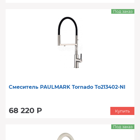
Под заказ
Смеситель PAULMARK Tornado To213402-NI
68 220 Р
Купить
Под заказ