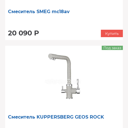
Смеситель SMEG mc18av
20 090 Р
Купить
Под заказ
Смеситель KUPPERSBERG GEOS ROCK