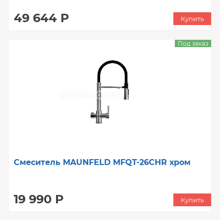
49 644 Р
Купить
Под заказ
Смеситель MAUNFELD MFQT-26CHR хром
19 990 Р
Купить