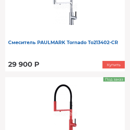
Смеситель PAULMARK Tornado To213402-CR
29 900 Р
Купить
Под заказ