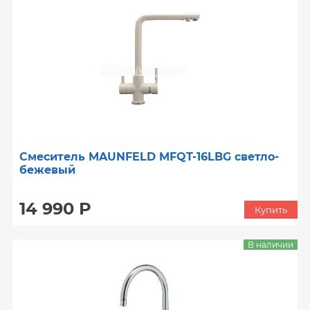
Смеситель MAUNFELD MFQT-16LBG светло-
бежевый
14 990 Р
Купить
В наличии