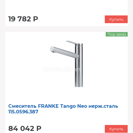
19 782 Р
Купить
Под заказ
Смеситель FRANKE Tango Neo нерж.сталь
115.0596.387
84 042 Р
Купить