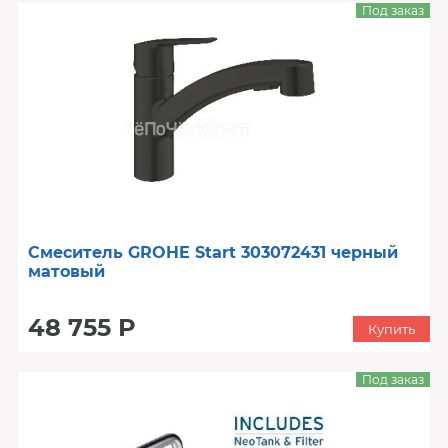
Под заказ
Смеситель GROHE Start 303072431 черный
матовый
48 755 Р
Купить
Под заказ