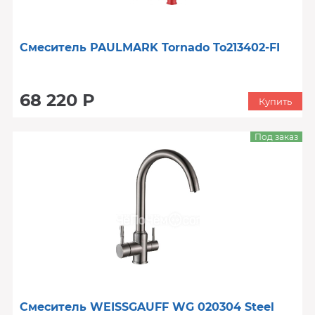
Смеситель PAULMARK Tornado To213402-FI
68 220 Р
Купить
Под заказ
Смеситель WEISSGAUFF WG 020304 Steel