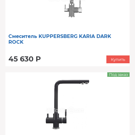
Смеситель KUPPERSBERG KARIA DARK
ROCK
45 630 Р
Купить
Под заказ