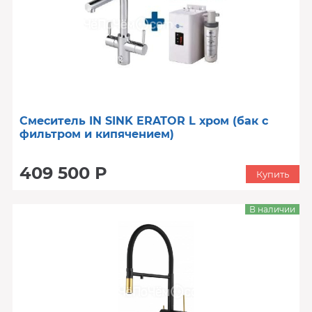
Смеситель IN SINK ERATOR L хром (бак с
фильтром и кипячением)
409 500 Р
Купить
В наличии