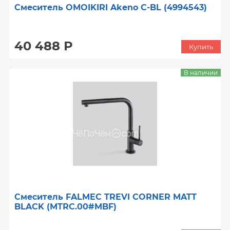
Смеситель OMOIKIRI Akeno C-BL (4994543)
40 488 Р
Купить
В наличии
Смеситель FALMEC TREVI CORNER MATT
BLACK (MTRC.00#MBF)