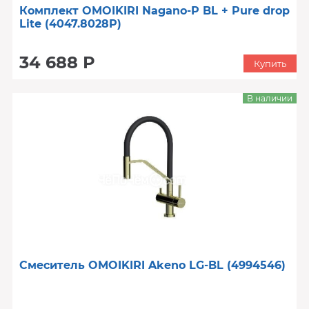
Комплект OMOIKIRI Nagano-P BL + Pure drop
Lite (4047.8028P)
34 688 Р
Купить
В наличии
Смеситель OMOIKIRI Akeno LG-BL (4994546)