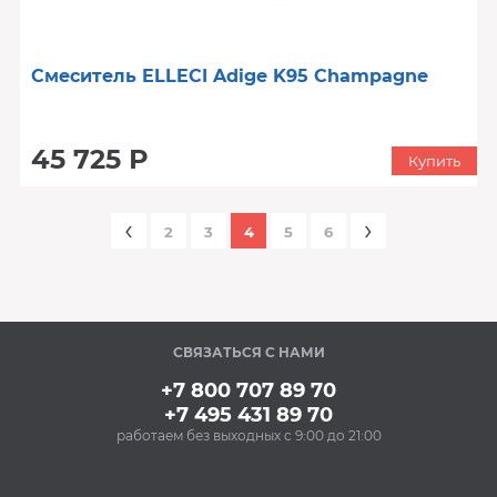
Смеситель ELLECI Adige K95 Champagne
45 725 Р
Купить
‹
›
2
3
4
5
6
СВЯЗАТЬСЯ С НАМИ
+7 800 707 89 70
+7 495 431 89 70
работаем без выходных с 9:00 до 21:00