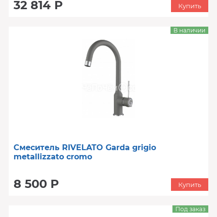
32 814 Р
Купить
В наличии
Смеситель RIVELATO Garda grigio
metallizzato cromo
8 500 Р
Купить
Под заказ