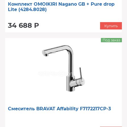
Комплект OMOIKIRI Nagano GB + Pure drop
Lite (4284.8028)
34 688 Р
Купить
Под заказ
Смеситель BRAVAT Affability F7172217CP-3