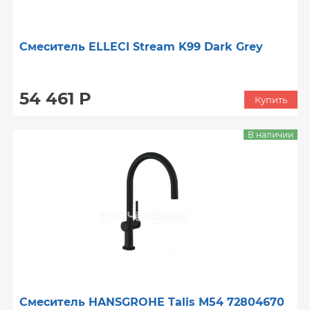
Смеситель ELLECI Stream K99 Dark Grey
54 461 Р
Купить
В наличии
Смеситель HANSGROHE Talis M54 72804670