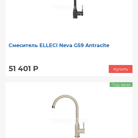
Смеситель ELLECI Neva G59 Antracite
51 401 Р
Купить
Под заказ