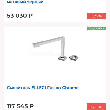
матовый черный
53 030 Р
Купить
Под заказ
Смеситель ELLECI Fusion Chrome
117 545 Р
Купить