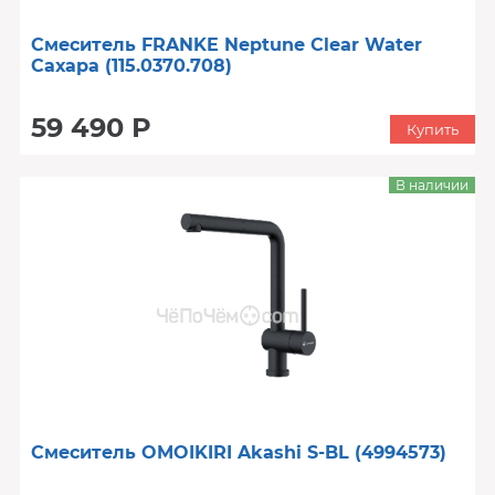
Смеситель FRANKE Neptune Clear Water
Сахара (115.0370.708)
59 490 Р
Купить
В наличии
Смеситель OMOIKIRI Akashi S-BL (4994573)