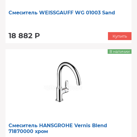
Смеситель WEISSGAUFF WG 01003 Sand
18 882 Р
Купить
В наличии
Смеситель HANSGROHE Vernis Blend
71870000 хром