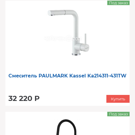
Под заказ
Смеситель PAULMARK Kassel Ka214311-431TW
32 220 Р
Купить
Под заказ