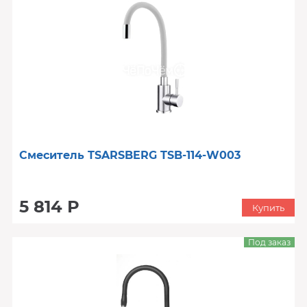
Смеситель TSARSBERG TSB-114-W003
5 814 Р
Купить
Под заказ