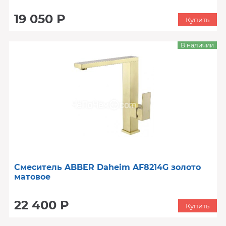
19 050 Р
Купить
В наличии
Смеситель ABBER Daheim AF8214G золото
матовое
22 400 Р
Купить