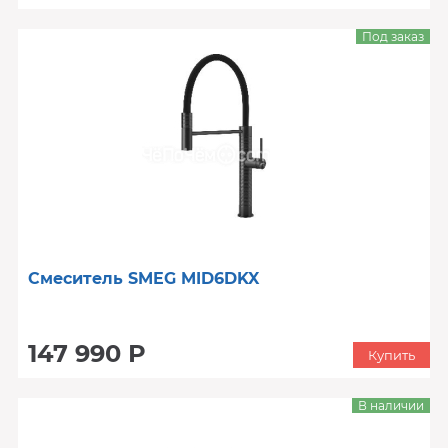
Под заказ
Смеситель SMEG MID6DKX
147 990 Р
Купить
В наличии