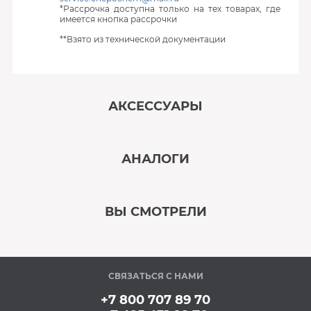
*Рассрочка доступна только на тех товарах, где
имеется кнопка рассрочки
**Взято из технической документации
АКСЕССУАРЫ
‹
›
АНАЛОГИ
В наличии
‹
›
ВЫ СМОТРЕЛИ
В наличии
‹
›
СВЯЗАТЬСЯ С НАМИ
В наличии
+7 800 707 89 70