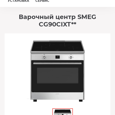
УСТАНОВКА
СЕРВИС
Варочный центр SMEG
CG90CIXT**