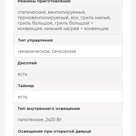
Режимы приготовления
статический, вентилируемый,
термовентилируемый, eco, гриль малый,
гриль большой, гриль большой +
конвекция, нижний нагрев + конвекция
Тип управления
механическое, сенсорное
Дисплей
есть
Таймер
есть
Тип внутреннего освещения
галогенное, 2х20 Вт
Освещение при открытой дверце