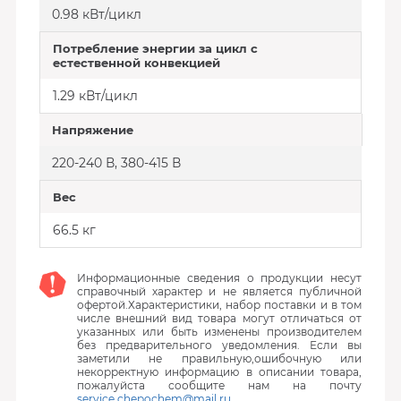
0.98 кВт/цикл
Потребление энергии за цикл с
естественной конвекцией
1.29 кВт/цикл
Напряжение
220-240 В, 380-415 В
Вес
66.5 кг
Информационные сведения о продукции несут
справочный характер и не является публичной
офертой.Характеристики, набор поставки и в том
числе внешний вид товара могут отличаться от
указанных или быть изменены производителем
без предварительного уведомления. Если вы
заметили не правильную,ошибочную или
некорректную информацию в описании товара,
пожалуйста сообщите нам на почту
service.chepochem@mail.ru