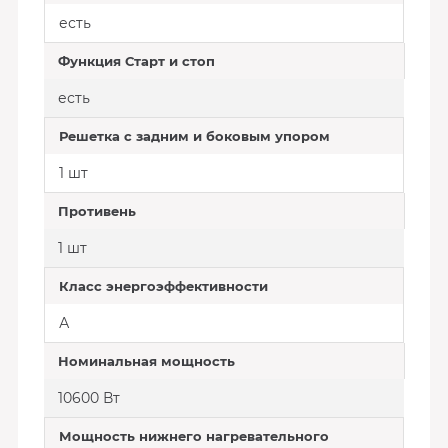
есть
Функция Старт и стоп
есть
Решетка с задним и боковым упором
1 шт
Противень
1 шт
Класс энергоэффективности
А
Номинальная мощность
10600 Вт
Мощность нижнего нагревательного