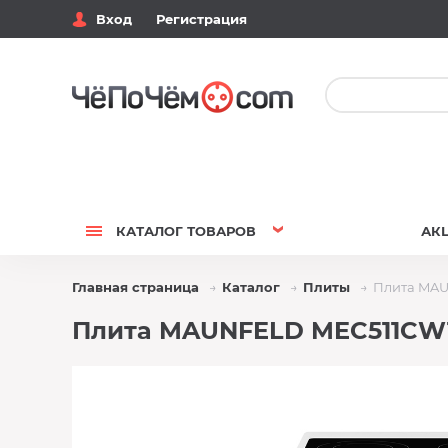
Вход
Регистрация
КАТАЛОГ
ТОВАРОВ
АК
Главная страница
Каталог
Плиты
Плита MA
Плита MAUNFELD MEC511CW