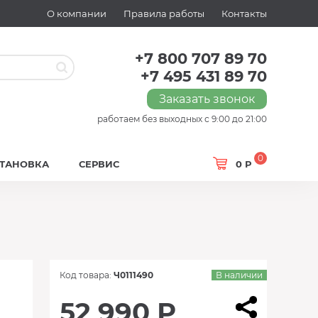
О компании
Правила работы
Контакты
+7 800 707 89 70
+7 495 431 89 70
Заказать звонок
работаем без выходных с 9:00 до 21:00
0
СТАНОВКА
СЕРВИС
0 Р
Код товара:
Ч0111490
В наличии
52 990 Р