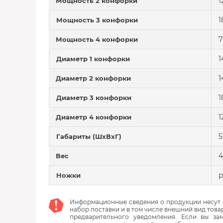
1
Мощность 2 конфорки
1
Мощность 3 конфорки
7
Мощность 4 конфорки
1
Диаметр 1 конфорки
1
Диаметр 2 конфорки
1
Диаметр 3 конфорки
1
Диаметр 4 конфорки
5
Габариты (ШхВхГ)
4
Вес
Ножки
Информационные сведения о продукции несут с
набор поставки и в том числе внешний вид това
предварительного уведомления. Если вы з