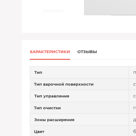
ХАРАКТЕРИСТИКИ
ОТЗЫВЫ
п
Тип
с
Тип варочной поверхности
с
Тип управления
г
Тип очистки
д
Зоны расширения
Цвет