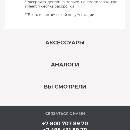
*Рассрочка доступна только на тех товарах, где
имеется кнопка рассрочки
**Взято из технической документации
АКСЕССУАРЫ
‹
›
АНАЛОГИ
В наличии
‹
›
ВЫ СМОТРЕЛИ
В наличии
‹
›
СВЯЗАТЬСЯ С НАМИ
Под заказ
+7 800 707 89 70