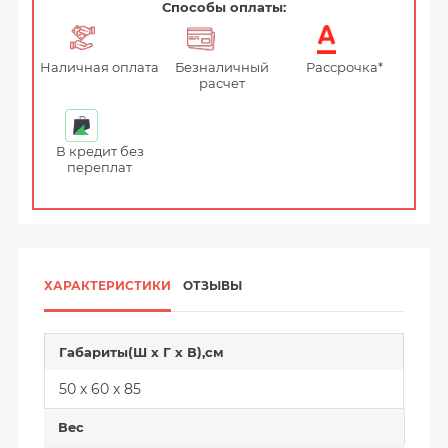
Способы оплаты:
Наличная оплата
Безналичный
Рассрочка*
расчет
В кредит без
переплат
ХАРАКТЕРИСТИКИ
ОТЗЫВЫ
Габариты(Ш х Г х В),см
50 х 60 х 85
Вес