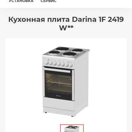
УСТАНОВКА
СЕРВИС
Кухонная плита Darina 1F 2419
W**