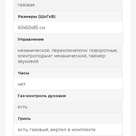
газовая
Размеры (ШхГхВ)
60x60x85 см
Управление
механическое, переключатели: поворотные,
электроподжиг механический, таймер
звуковой
Часы
нет
Газ-контроль духовки
есть
Гриль
есть, газовый, вертел в комплекте