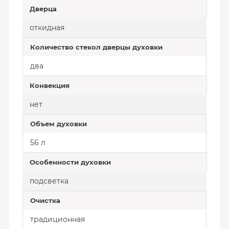
Дверца
откидная
Количество стекол дверцы духовки
два
Конвекция
нет
Объем духовки
56 л
Особенности духовки
подсветка
Очистка
традиционная