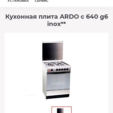
УСТАНОВКА
СЕРВИС
Кухонная плита ARDO c 640 g6
inox**