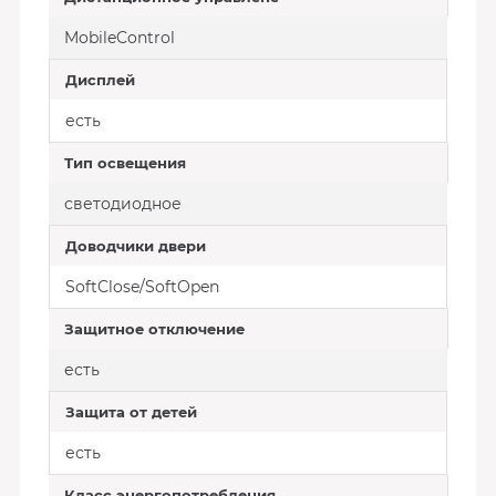
MobileControl
Дисплей
есть
Тип освещения
светодиодное
Доводчики двери
SoftClose/SoftOpen
Защитное отключение
есть
Защита от детей
есть
Класс энергопотребления