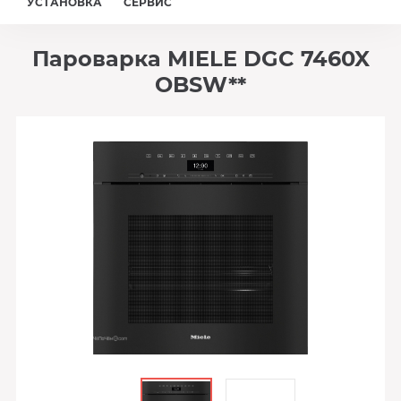
УСТАНОВКА
СЕРВИС
Пароварка MIELE DGC 7460X
OBSW**