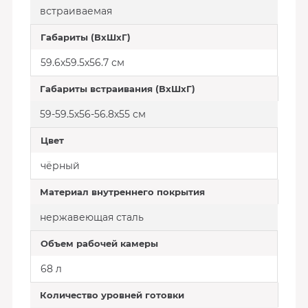
встраиваемая
Габариты (ВхШхГ)
59.6х59.5х56.7 см
Габариты встраивания (ВхШхГ)
59-59.5х56-56.8х55 см
Цвет
чёрный
Материал внутреннего покрытия
нержавеющая сталь
Объем рабочей камеры
68 л
Количество уровней готовки