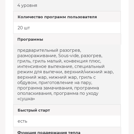
4 уровня
Количество программ пользователя
20 шт
Программы
предварительный разогрев,
размораживание, Sous-vide, разогрев,
гриль, гриль малый, конвекция плюс,
интенсивное выпекание, специальный
режим для выпечки, верхний/нижний жар,
верхний жар, нижний жар, гриль с
обдувом, приготовление на пару,
программа замачивания, программа
ополаскивания, программа по уходу
«сушка»
Быстрый старт
есть
Функция поддержания тепла