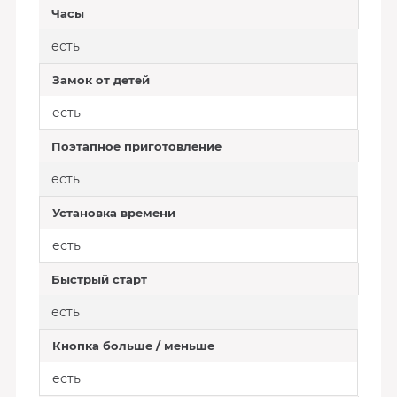
Часы
есть
Замок от детей
есть
Поэтапное приготовление
есть
Установка времени
есть
Быстрый старт
есть
Кнопка больше / меньше
есть