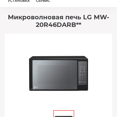
УСТАНОВКА
СЕРВИС
Микроволновая печь LG MW-
20R46DARB**