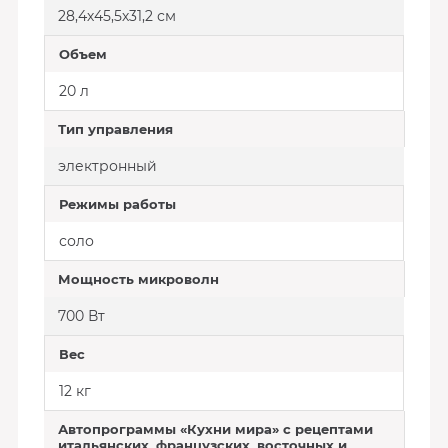
28,4х45,5х31,2 см
Объем
20 л
Тип управления
электронный
Режимы работы
соло
Мощность микроволн
700 Вт
Вес
12 кг
Автопрограммы «Кухни мира» с рецептами
итальянских, французских, восточных и