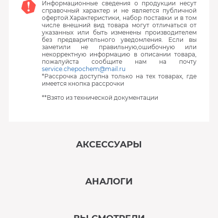
Информационные сведения о продукции несут
справочный характер и не является публичной
офертой.Характеристики, набор поставки и в том
числе внешний вид товара могут отличаться от
указанных или быть изменены производителем
без предварительного уведомления. Если вы
заметили не правильную,ошибочную или
некорректную информацию в описании товара,
пожалуйста сообщите нам на почту
service.chepochem@mail.ru
*Рассрочка доступна только на тех товарах, где
имеется кнопка рассрочки
**Взято из технической документации
АКСЕССУАРЫ
‹
›
АНАЛОГИ
В наличии
‹
›