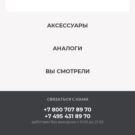
АКСЕССУАРЫ
‹
›
АНАЛОГИ
В наличии
‹
›
ВЫ СМОТРЕЛИ
В наличии
‹
›
СВЯЗАТЬСЯ С НАМИ
В наличии
+7 800 707 89 70
+7 495 431 89 70
работаем без выходных с 9:00 до 21:00
Аксессуары
Очищающий спрей