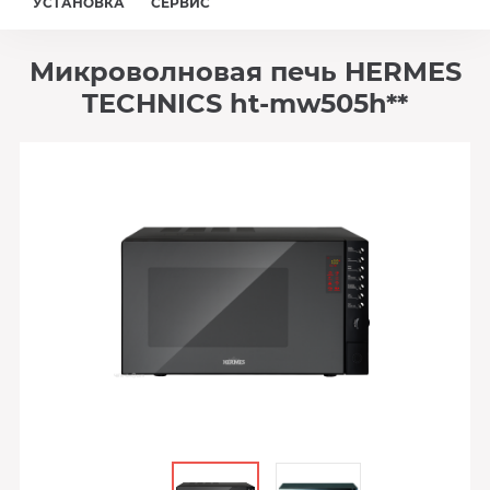
УСТАНОВКА
СЕРВИС
Микроволновая печь HERMES
TECHNICS ht-mw505h**