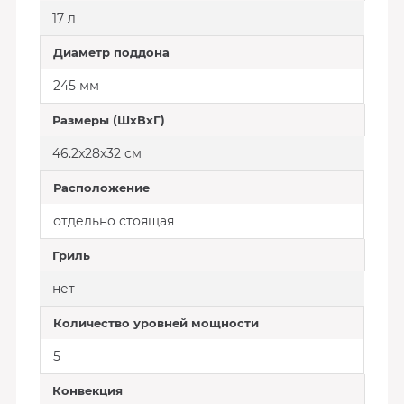
17 л
Диаметр поддона
245 мм
Размеры (ШxВxГ)
46.2x28x32 cм
Расположение
отдельно стоящая
Гриль
нет
Количество уровней мощности
5
Конвекция