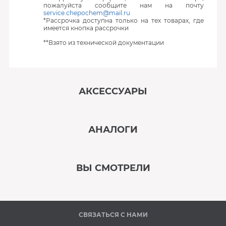
пожалуйста сообщите нам на почту
service.chepochem@mail.ru
*Рассрочка доступна только на тех товарах, где
имеется кнопка рассрочки
**Взято из технической документации
АКСЕССУАРЫ
‹
›
АНАЛОГИ
В наличии
‹
›
ВЫ СМОТРЕЛИ
В наличии
‹
›
СВЯЗАТЬСЯ С НАМИ
В наличии