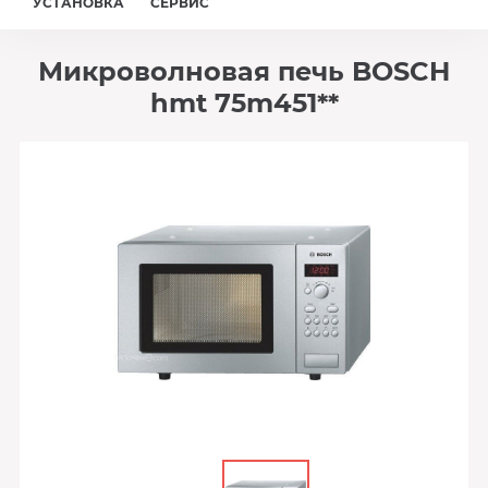
УСТАНОВКА
СЕРВИС
Микроволновая печь BOSCH
hmt 75m451**