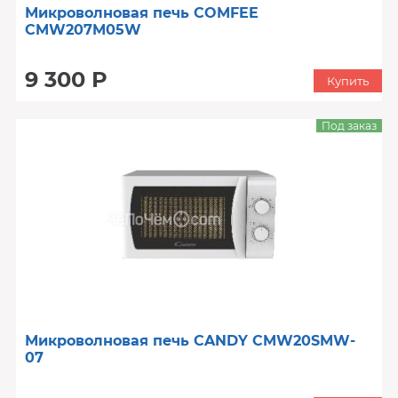
Микроволновая печь COMFEE
CMW207M05W
9 300 Р
Купить
Под заказ
Микроволновая печь CANDY CMW20SMW-
07