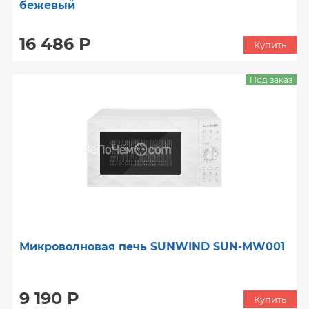
бежевый
16 486 Р
Купить
Под заказ
Микроволновая печь SUNWIND SUN-MW001
9 190 Р
Купить