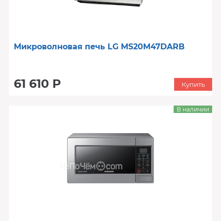
Микроволновая печь LG MS20M47DARB
61 610 Р
Купить
В наличии