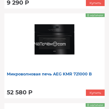
9 290 Р
Купить
В наличии
Микроволновая печь AEG KMR 721000 B
52 580 Р
Купить
В наличии