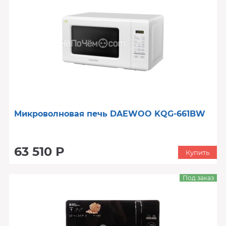
Микроволновая печь DAEWOO KQG-661BW
63 510 Р
Купить
Под заказ