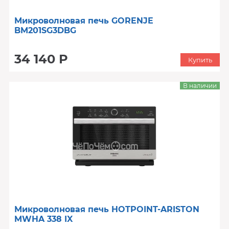
Микроволновая печь GORENJE
BM201SG3DBG
34 140 Р
Купить
В наличии
Микроволновая печь HOTPOINT-ARISTON
MWHA 338 IX