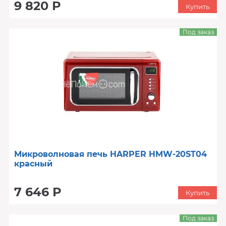
9 820 Р
Купить
Под заказ
Микроволновая печь HARPER HMW-20ST04
красный
7 646 Р
Купить
Под заказ