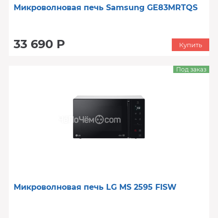
Микроволновая печь Samsung GE83MRTQS
33 690 Р
Купить
Под заказ
Микроволновая печь LG MS 2595 FISW