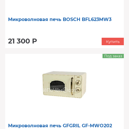
Микроволновая печь BOSCH BFL623MW3
21 300 Р
Купить
Под заказ
Микроволновая печь GFGRIL GF-MWO202