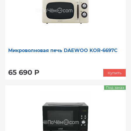
Микроволновая печь DAEWOO KOR-6697С
65 690 Р
Купить
Под заказ