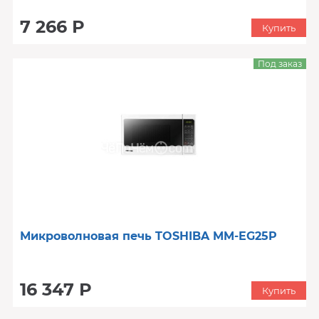
7 266 Р
Купить
Под заказ
Микроволновая печь TOSHIBA MM-EG25P
16 347 Р
Купить