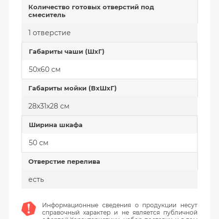
Количество готовых отверстий под
смеситель
1 отверстие
Габариты чаши (ШхГ)
50х60 см
Габариты мойки (ВхШхГ)
28х31х28 см
Ширина шкафа
50 см
Отверстие перелива
есть
Информационные сведения о продукции несут
справочный характер и не является публичной