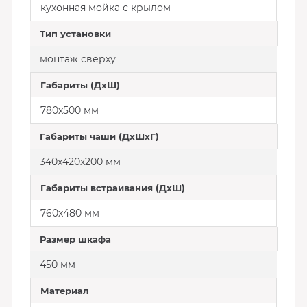
кухонная мойка с крылом
Тип установки
монтаж сверху
Габариты (ДхШ)
780х500 мм
Габариты чаши (ДхШхГ)
340х420х200 мм
Габариты встраивания (ДхШ)
760х480 мм
Размер шкафа
450 мм
Материал