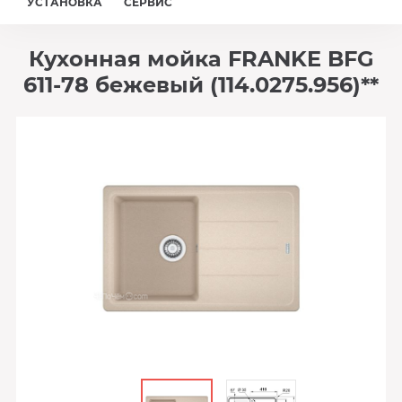
УСТАНОВКА
СЕРВИС
Кухонная мойка FRANKE BFG
611-78 бежевый (114.0275.956)**