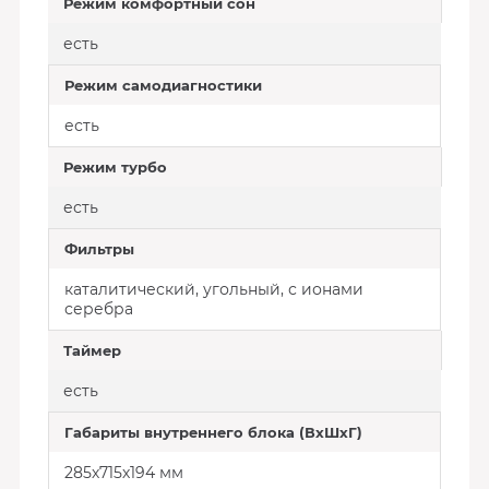
Режим комфортный сон
есть
Режим самодиагностики
есть
Режим турбо
есть
Фильтры
каталитический, угольный, с ионами
серебра
Таймер
есть
Габариты внутреннего блока (ВхШхГ)
285х715х194 мм