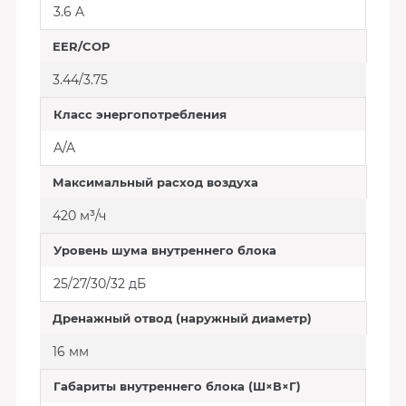
3.6 A
EER/COP
3.44/3.75
Класс энергопотребления
A/A
Максимальный расход воздуха
420 м³/ч
Уровень шума внутреннего блока
25/27/30/32 дБ
Дренажный отвод (наружный диаметр)
16 мм
Габариты внутреннего блока (Ш×В×Г)