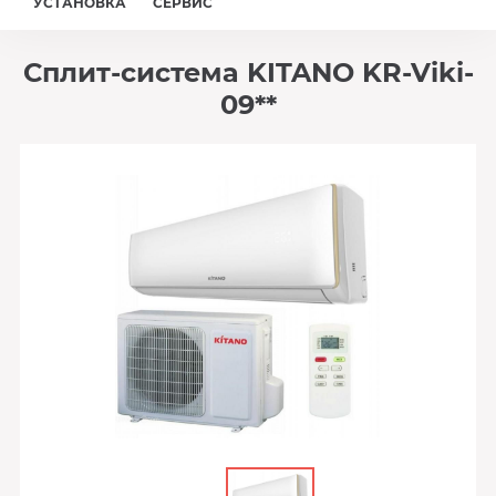
УСТАНОВКА
СЕРВИС
Сплит-система KITANO KR-Viki-
09**