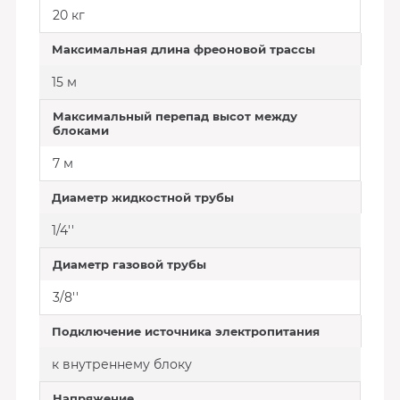
20 кг
Максимальная длина фреоновой трассы
15 м
Максимальный перепад высот между
блоками
7 м
Диаметр жидкостной трубы
1/4''
Диаметр газовой трубы
3/8''
Подключение источника электропитания
к внутреннему блоку
Напряжение