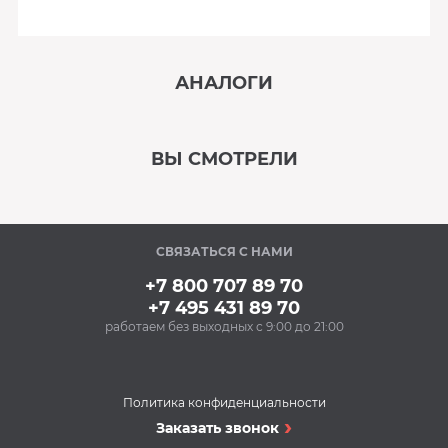
АНАЛОГИ
‹
›
ВЫ СМОТРЕЛИ
В наличии
‹
›
СВЯЗАТЬСЯ С НАМИ
Под заказ
+7 800 707 89 70
+7 495 431 89 70
работаем без выходных с 9:00 до 21:00
Политика конфиденциальности
Кондиционеры
Заказать звонок
Сплит-система AUX