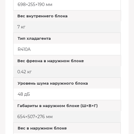
698×255×190 мм
Вес внутреннего блока
7 кг
Тип хладагента
R410А
Вес фреона в наружном блоке
0.42 кг
Уровень шума наружного блока
48 дБ
Габариты в наружном блоке (Ш×В×Г)
654×507×276 мм
Вес в наружном блоке