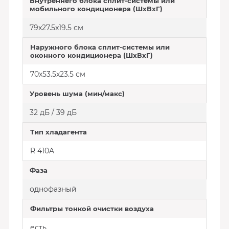
Внутреннего блока сплит-системы или
мобильного кондиционера (ШxВxГ)
79x27.5x19.5 см
Наружного блока сплит-системы или
оконного кондиционера (ШxВxГ)
70x53.5x23.5 см
Уровень шума (мин/макс)
32 дБ / 39 дБ
Тип хладагента
R 410A
Фаза
однофазный
Фильтры тонкой очистки воздуха
есть