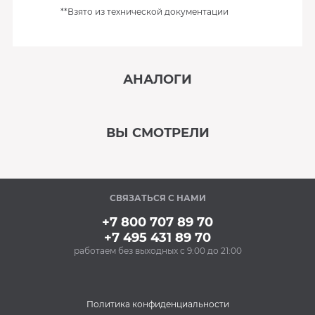
**Взято из технической документации
АНАЛОГИ
‹
›
ВЫ СМОТРЕЛИ
В наличии
‹
›
СВЯЗАТЬСЯ С НАМИ
Под заказ
+7 800 707 89 70
+7 495 431 89 70
работаем без выходных с 9:00 до 21:00
Политика конфиденциальности
Кондиционеры