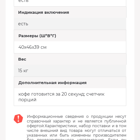
есть
Индикация включения
есть
Размеры (Ш*В*Г)
40x46x39 см
Вес
15 кг
Дополнительная информация
кофе готовится за 20 секунд; счетчик
порций
Информационные сведения о продукции несут
справочный характер и не является публичной
офертой.Характеристики, набор поставки и в том
числе внешний вид товара могут отличаться от
указанных или быть изменены производителем
без предварительного уведомления. Если вы