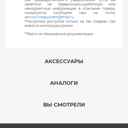
заметили не правильную,ошибочную или
некорректную информацию в описании товара,
пожалуйста сообщите нам на почту
service.chepochem@mail.ru
*Рассрочка доступна только на тех товарах, где
имеется кнопка рассрочки
**Взято из технической документации
АКСЕССУАРЫ
‹
›
АНАЛОГИ
В наличии
‹
›
ВЫ СМОТРЕЛИ
В наличии
‹
›